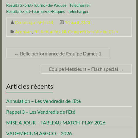
Resultats-brut-Tournoi-de-Paques
Télécharger
Resultats-net-Tournoi-de-Paques
Télécharger
Dominique SETTINI
14 avril 2023
Archives
,
NL Actualités
,
NL Competitions Vie du Club
←
Belle performance de l’équipe Dames 1
Équipe Messieurs – Flash spécial
→
Articles récents
Annulation – Les Vendredis de l’Eté
Rappel 3 – Les Vendredis de l’Eté
MISE A JOUR – TABLEAU MATCH-PLAY 2026
VADEMECUM ASGCO – 2026